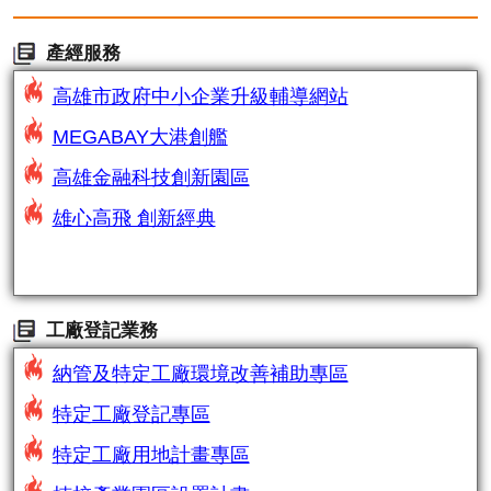
產經服務
高雄市政府中小企業升級輔導網站
MEGABAY大港創艦
高雄金融科技創新園區
雄心高飛 創新經典
工廠登記業務
納管及特定工廠環境改善補助專區
特定工廠登記專區
特定工廠用地計畫專區