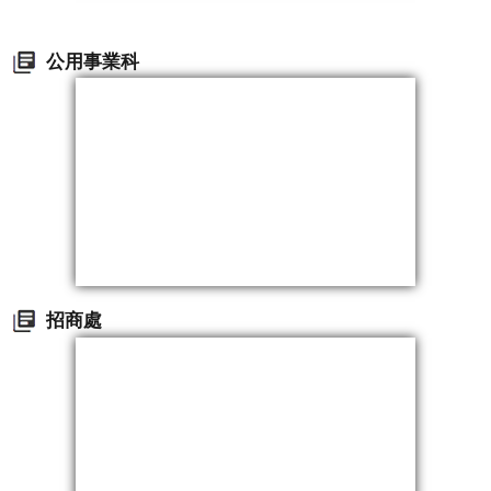
公用事業科
招商處