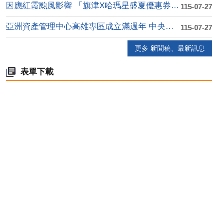
因應紅霞颱風影響 「旗津X哈瑪星盛夏優惠券」延後至....
115-07-27
亞洲資產管理中心高雄專區成立滿週年 中央地方攜手 ....
115-07-27
更多 新聞稿、最新訊息
表單下載