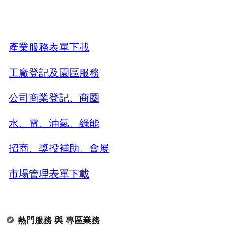
產業服務表單下載
工廠登記及園區服務
公司商業登記、商圈
水、電、油氣、綠能
招商、獎投補助、會展
市場管理表單下載
熱門服務 與 專區業務