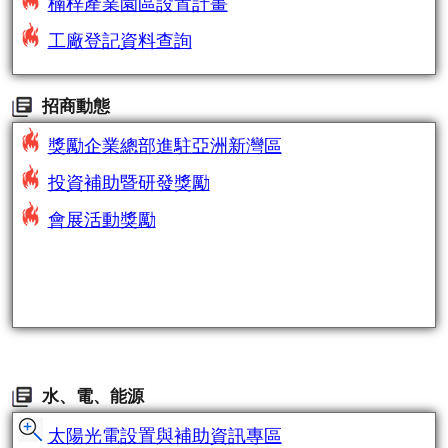
楠梓產業園區設置計畫
工廠登記資料查詢
招商動態
獎勵企業總部進駐亞洲新灣區
投資補助暨研發獎勵
會展活動獎勵
水、電、能源
太陽光電設置與補助資訊專區