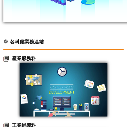
各科處業務連結
產業服務科
工業輔導科