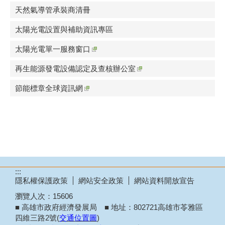
天然氣導管承裝商清冊
太陽光電設置與補助資訊專區
太陽光電單一服務窗口
再生能源發電設備認定及查核辦公室
節能標章全球資訊網
:::
隱私權保護政策
網站安全政策
網站資料開放宣告
瀏覽人次：
15606
■ 高雄市政府經濟發展局 ■ 地址：802721高雄市苓雅區
四維三路2號(
交通位置圖
)