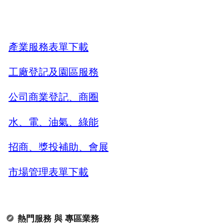
產業服務表單下載
工廠登記及園區服務
公司商業登記、商圈
水、電、油氣、綠能
招商、獎投補助、會展
市場管理表單下載
熱門服務 與 專區業務