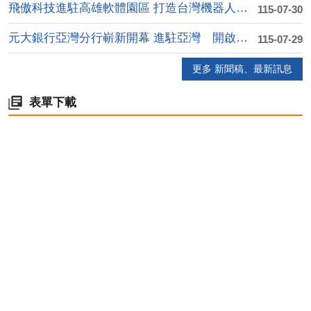
飛傲科技進駐高雄軟體園區 打造台灣機器人產業自動化....
115-07-30
元大銀行亞灣分行嶄新開幕 進駐亞灣 開啟高資產金融....
115-07-29
更多 新聞稿、最新訊息
表單下載