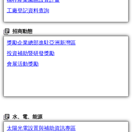
楠梓產業園區設置計畫
工廠登記資料查詢
招商動態
獎勵企業總部進駐亞洲新灣區
投資補助暨研發獎勵
會展活動獎勵
水、電、能源
太陽光電設置與補助資訊專區