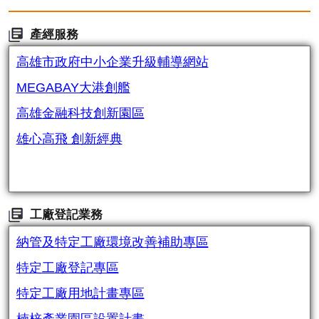
產經服務
高雄市政府中小企業升級輔導網站
MEGABAY大港創艦
高雄金融科技創新園區
雄心高飛 創新經典
工廠登記業務
納管及特定工廠環境改善補助專區
特定工廠登記專區
特定工廠用地計畫專區