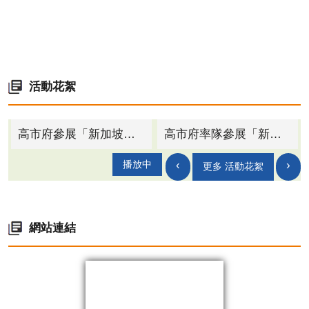
活動花絮
高市府參展「新加坡金融科技嘉年華」成果豐碩 AI金融服務拓展國際商機
高市府率隊參展「新加坡金融科技節」 推動金融創新國際化合作
‹
›
播放中
更多 活動花絮
網站連結