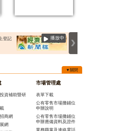
播放中
▼關閉
處
市場管理處