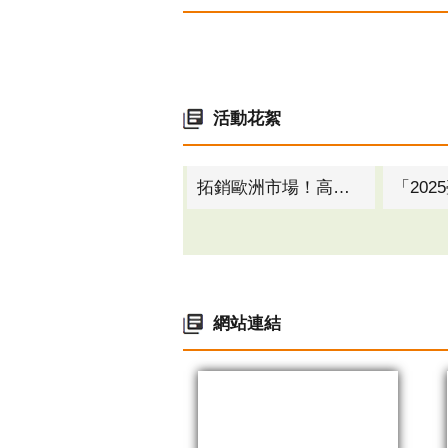
活動花絮
高市府率螺絲公會與美國扣件通路龍頭BBI公司簽署MOU 助台灣扣件拓銷北美市場