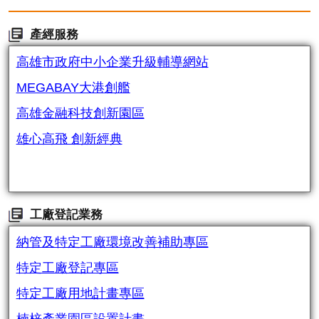
產經服務
高雄市政府中小企業升級輔導網站
MEGABAY大港創艦
高雄金融科技創新園區
雄心高飛 創新經典
工廠登記業務
納管及特定工廠環境改善補助專區
特定工廠登記專區
特定工廠用地計畫專區