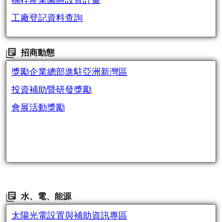
楠梓產業園區設置計畫
工廠登記資料查詢
招商動態
獎勵企業總部進駐亞洲新灣區
投資補助暨研發獎勵
會展活動獎勵
水、電、能源
太陽光電設置與補助資訊專區