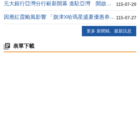
元大銀行亞灣分行嶄新開幕 進駐亞灣 開啟高資產金融....
115-07-29
因應紅霞颱風影響 「旗津X哈瑪星盛夏優惠券」延後至....
115-07-27
更多 新聞稿、最新訊息
表單下載