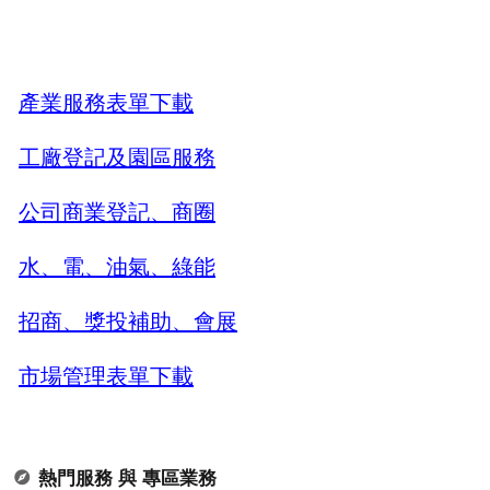
產業服務表單下載
工廠登記及園區服務
公司商業登記、商圈
水、電、油氣、綠能
招商、獎投補助、會展
市場管理表單下載
熱門服務 與 專區業務