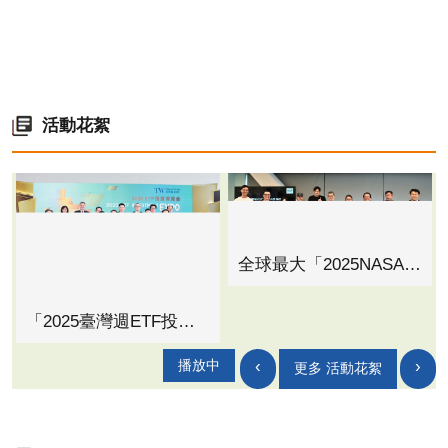
活動花絮
全球最大「2025NASA黑客松」高雄說明會登場 產官學聯手新創挑戰世界舞台
「2025臺灣週ETF投資博覽會」首度移師高雄 10月17日~19日高雄展覽館盛大登場！
‹
›
播放中
更多 活動花絮