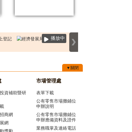
播放中
▼關閉
處
市場管理處
投資補助暨研
表單下載
公有零售市場攤鋪位
載
申辦說明
招商網
公有零售市場攤鋪位
申辦應備資料及證件
展網
業務職掌及連絡電話
動獎勵