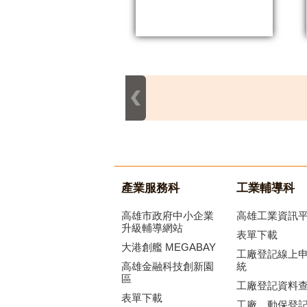
產業服務科
工業輔導科
高雄市政府中小企業
高雄工業資訊
升級輔導網站
表單下載
大港創艦 MEGABAY
工廠登記線上
高雄金融科技創新園
統
區
工廠登記資料
表單下載
工廠、動保登