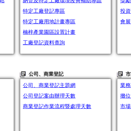
站
納管及特定工廠環境改善補助專區
獎勵
特定工廠登記專區
投資
特定工廠用地計畫專區
會展
楠梓產業園區設置計畫
工廠登記資料查詢
公司、商業登記
市
公司、商業登記主題網
業務
公司登記案由辦理天數
攤位
商業登記作業流程暨處理天數
市場