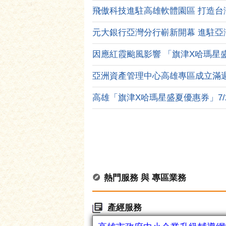
高雄「旗津X哈瑪星盛夏優惠券」7/25
熱門服務 與 專區業務
產經服務