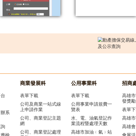
商業發展科
公用事業科
招商
平台
表單下載
表單下載
高雄市
發獎勵
公司及商業一站式線
公用事業申請規費一
上申請作業
覽表
表單下
申辦系
公司、商業登記主題
水、電、油氣登記作
高雄市
網
業流程暨處理天數
查詢
高雄會
公司、商業登記處理
高雄市加油﹙氣﹚站
記應檢
會展活