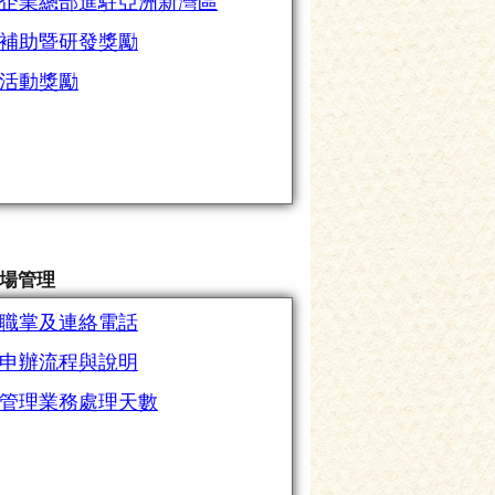
企業總部進駐亞洲新灣區
補助暨研發獎勵
活動獎勵
場管理
職掌及連絡電話
申辦流程與說明
管理業務處理天數