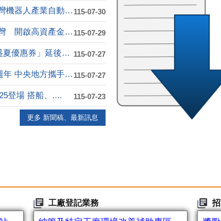
飛傲科技進駐高雄軟體園區 打造台灣機器人產業自動化....
115-07-30
元大銀行亞灣分行嶄新開幕 進駐亞灣 開啟高資產金融....
115-07-29
因應紅霞颱風影響 「旗津X哈瑪星盛夏優惠券」延後至....
115-07-27
亞洲資產管理中心高雄專區成立滿週年 中央地方攜手 ....
115-07-27
登場 搭船、....
115-07-23
更多 新聞稿、最新訊息
工廠登記業務
招