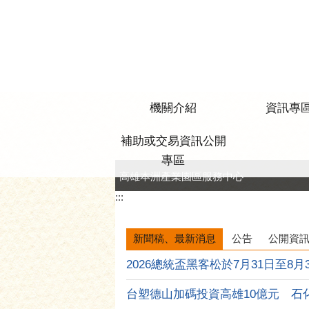
跳到主要內容區塊
機關介紹
資訊專
補助或交易資訊公開
專區
高雄本洲產業園區服務中心
:::
新聞稿、最新消息
公告
公開資
2026總統盃黑客松於7月31日至8月31