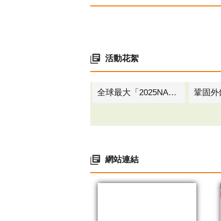
活動花絮
全球最大「2025NASA黑客松」高雄說明會登場 產官學聯手新創挑戰世界舞台
網站連結