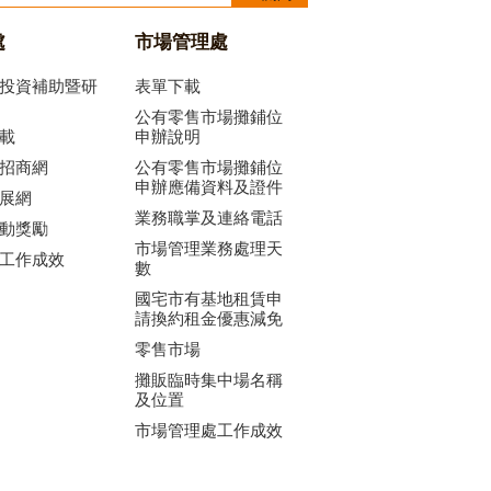
處
市場管理處
投資補助暨研
表單下載
公有零售市場攤鋪位
載
申辦說明
招商網
公有零售市場攤鋪位
申辦應備資料及證件
展網
業務職掌及連絡電話
動獎勵
市場管理業務處理天
工作成效
數
國宅市有基地租賃申
請換約租金優惠減免
零售市場
攤販臨時集中場名稱
及位置
市場管理處工作成效