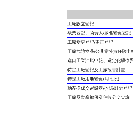
工廠設立登記
歇業登記、負責人/廠名變更登記
工廠變更登記/更正登記
工廠危險物品/公共意外責任險申
進口工業油脂申報、選定化學物
特定工廠登記及工廠改善計畫
特定工廠用地變更(用地股)
動產擔保交易設定/抄錄/註銷登記
工廠及動產擔保案件收分文查詢