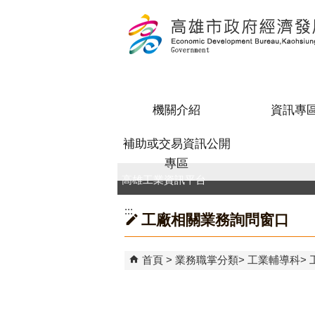
跳到主要內容區塊
機關介紹
資訊專
補助或交易資訊公開
專區
高雄工業資訊平台
:::
工廠相關業務詢問窗口
首頁
業務職掌分類
工業輔導科