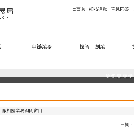
首頁
網站導覽
常見問答
:::
區
申辦業務
投資、創業
高雄市政府
MEGAB
高雄金
工廠
和
工廠相關業務詢問窗口
日期：