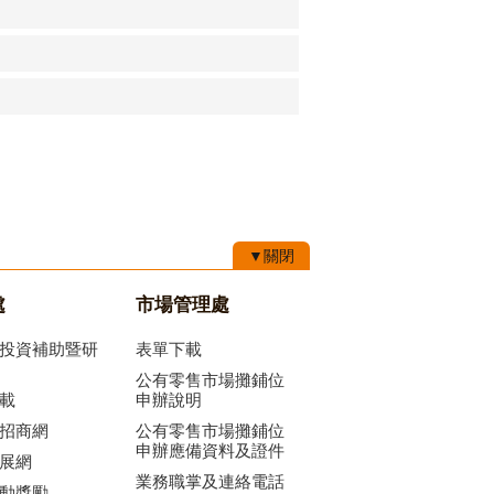
▼關閉
處
市場管理處
投資補助暨研
表單下載
公有零售市場攤鋪位
載
申辦說明
招商網
公有零售市場攤鋪位
申辦應備資料及證件
展網
業務職掌及連絡電話
動獎勵