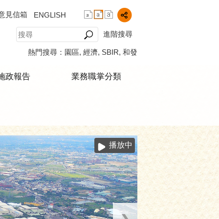
意見信箱
ENGLISH
進階搜尋
熱門搜尋：
園區
經濟
SBIR
和發
施政報告
業務職掌分類
播放中