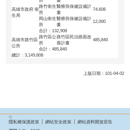
所
畫
路竹衛生
醫療與保健設備計
高雄市政府 衛
74,608
所
畫
生局
岡山衛生
醫療與保健設備計
12,000
所
畫
合計：132,908
路竹區公
路竹區民治路面改
高雄市路竹區
485,840
所
善計畫
公所
合計：485,840
總計：3,149,808
上版日期：101-04-02
:::
隱私權保護政策
網站安全政策
網站資料開放宣告