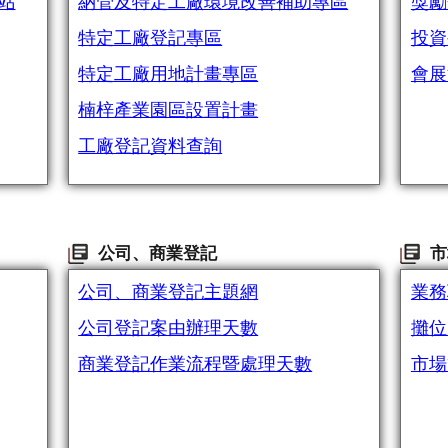
站
納管及特定工廠環境改善補助專區
獎勵
特定工廠登記專區
投資
特定工廠用地計畫專區
會展
楠梓產業園區設置計畫
工廠登記資料查詢
公司、商業登記
市
公司、商業登記主題網
業務
公司登記案由辦理天數
攤位
商業登記作業流程暨處理天數
市場