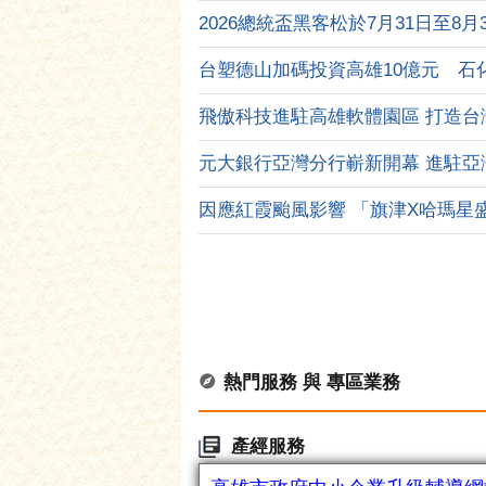
2026總統盃黑客松於7月31日至8月31
熱門服務 與 專區業務
產經服務