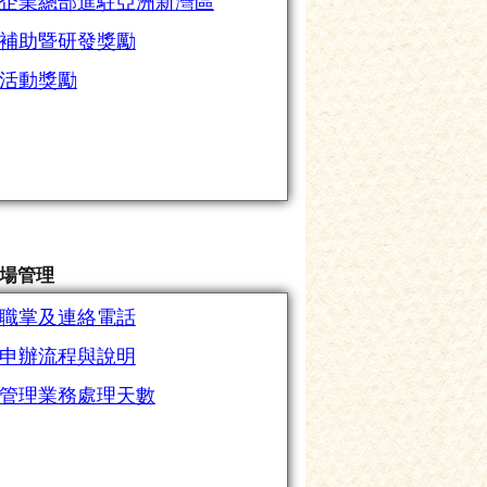
企業總部進駐亞洲新灣區
補助暨研發獎勵
活動獎勵
場管理
職掌及連絡電話
申辦流程與說明
管理業務處理天數