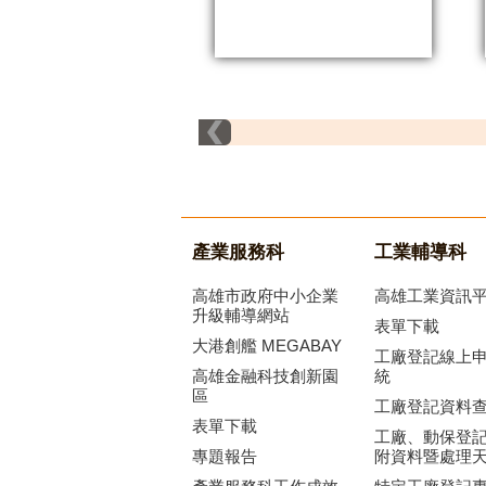
產業服務科
工業輔導科
高雄市政府中小企業
高雄工業資訊
升級輔導網站
表單下載
大港創艦 MEGABAY
工廠登記線上
高雄金融科技創新園
統
區
工廠登記資料
表單下載
工廠、動保登