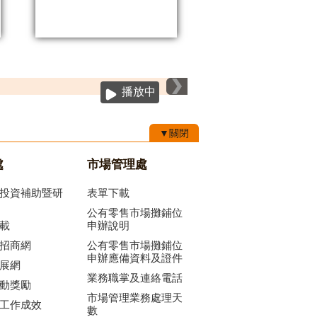
播放中
▼關閉
處
市場管理處
投資補助暨研
表單下載
公有零售市場攤鋪位
載
申辦說明
招商網
公有零售市場攤鋪位
申辦應備資料及證件
展網
業務職掌及連絡電話
動獎勵