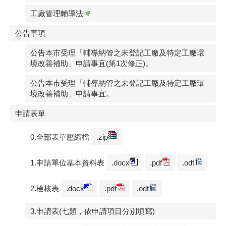
工廠管理輔導法
公告事項
公告本市受理「輔導納管之未登記工廠及特定工廠環
境改善補助」申請事宜(第1次修正)。
公告本市受理「輔導納管之未登記工廠及特定工廠環
境改善補助」申請事宜。
申請表單
0.全部表單壓縮檔
.zip
1.申請單位基本資料表
.docx
.pdf
.odt
2.檢核表
.docx
.pdf
.odt
3.申請表(七類，依申請項目分別填寫)