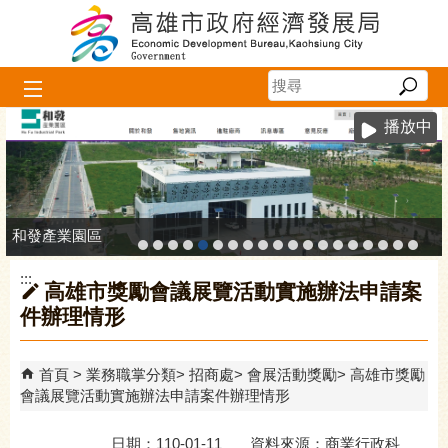
跳到主要內容區塊
播放中
和發產業園區
:::
高雄市獎勵會議展覽活動實施辦法申請案
件辦理情形
首頁
業務職掌分類
招商處
會展活動獎勵
高雄市獎勵
會議展覽活動實施辦法申請案件辦理情形
日期：110-01-11 資料來源：商業行政科