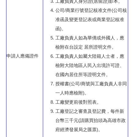
工廠負責人身分證(居留證)影本。
公司/商業行號登記核准文件(公司核
准函及變更登記表或商業登記核准
函)。
工廠負責人如為華僑或外國人，應
檢附在台設定 居所證明文件。
申請人應備證件
工廠負責人如屬大陸籍人士者，應
檢附大陸地區人民入出境許可證、
在國內居住所等證明文件。
授權書(公司/商號與工廠負責人非同
一人時應檢附)。
工廠變更前後對照表。
工廠登記之審查及登記費，每件新
台幣三千元(請購買抬頭為高雄市政
府經濟發展局之匯票)。