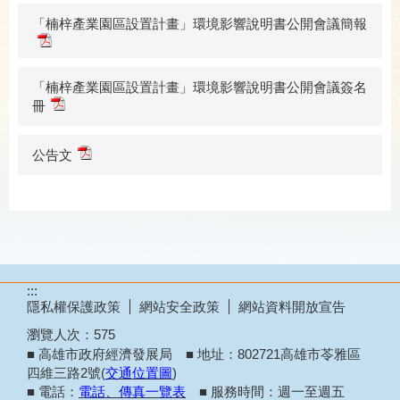
「楠梓產業園區設置計畫」環境影響說明書公開會議簡報
「楠梓產業園區設置計畫」環境影響說明書公開會議簽名
冊
公告文
:::
隱私權保護政策
網站安全政策
網站資料開放宣告
瀏覽人次：
575
■ 高雄市政府經濟發展局 ■ 地址：802721高雄市苓雅區
四維三路2號(
交通位置圖
)
■ 電話：
電話、傳真一覽表
■ 服務時間：週一至週五