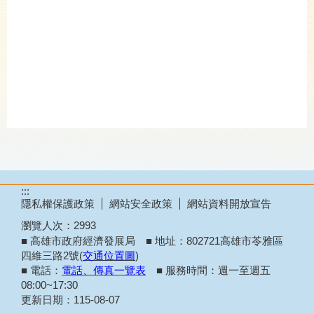
:::
隱私權保護政策
網站安全政策
網站資料開放宣告
瀏覽人次：
2993
■ 高雄市政府經濟發展局 ■ 地址：802721高雄市苓雅區
四維三路2號(
交通位置圖
)
■ 電話：
電話、傳真一覽表
■ 服務時間：週一至週五
08:00~17:30
更新日期：
115-08-07