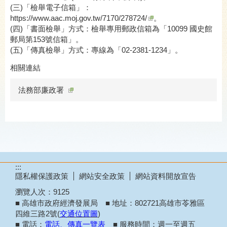
(三)「檢舉電子信箱」：
https://www.aac.moj.gov.tw/7170/278724/
。
(四)「書面檢舉」方式：檢舉專用郵政信箱為「10099 國史館
郵局第153號信箱」。
(五)「傳真檢舉」方式：專線為「02-2381-1234」。
相關連結
法務部廉政署
:::
隱私權保護政策
網站安全政策
網站資料開放宣告
瀏覽人次：
9125
■ 高雄市政府經濟發展局 ■ 地址：802721高雄市苓雅區
四維三路2號(
交通位置圖
)
■ 電話：
電話、傳真一覽表
■ 服務時間：週一至週五