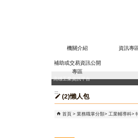
跳到主要內容區塊
機關介紹
資訊專
補助或交易資訊公開
專區
高雄工業資訊平台
:::
(2)懶人包
首頁
業務職掌分類
工業輔導科