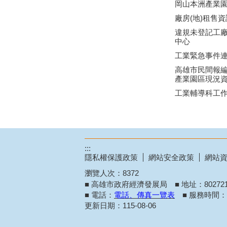
岡山本洲產業
廠房(地)租售資
違規未登記工
中心
工業緊急事件
高雄市民間報
產業園區現況
工業輔導科工
:::
隱私權保護政策
網站安全政策
網站
瀏覽人次：
8372
■ 高雄市政府經濟發展局 ■ 地址：8027
■ 電話：
電話、傳真一覽表
■ 服務時間：週
更新日期：
115-08-06