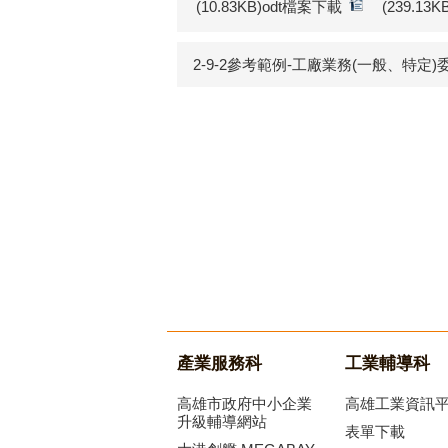
(10.83KB)odt檔案下載
(239.13
2-9-2參考範例-工廠業務(一般、特定)委託
產業服務科
工業輔導科
高雄市政府中小企業
高雄工業資訊
升級輔導網站
表單下載