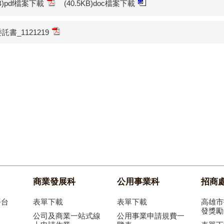
KB)pdf檔案下載
(40.5KB)doc檔案下載
書_1121219
商業發展科
公用事業科
招商
平台
表單下載
表單下載
高雄市
發獎勵
公司及商業一站式線
公用事業申請規費一