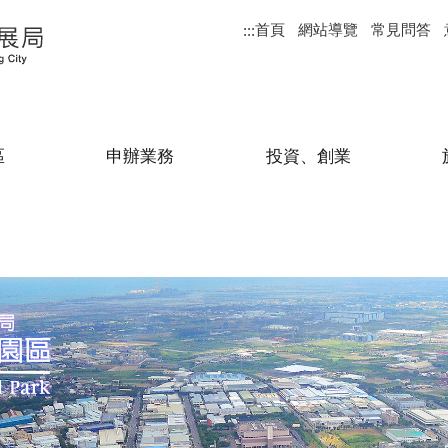
首頁
網站導覽
常見問答
:::
區
申辦業務
投資、創業