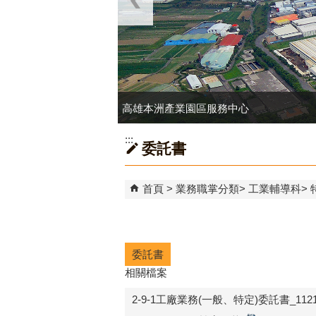
高雄本洲產業園區服務中心
:::
委託書
首頁
業務職掌分類
工業輔導科
委託書
相關檔案
2-9-1工廠業務(一般、特定)委託書_1121