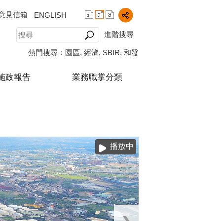
意見信箱
ENGLISH
進階搜尋
熱門搜尋：
園區
經濟
SBIR
和發
施政報告
業務職掌分類
播放中