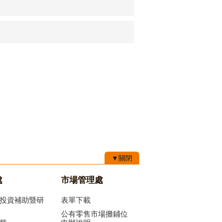
▼關閉
處
市場管理處
投資補助暨研
表單下載
公有零售市場攤鋪位