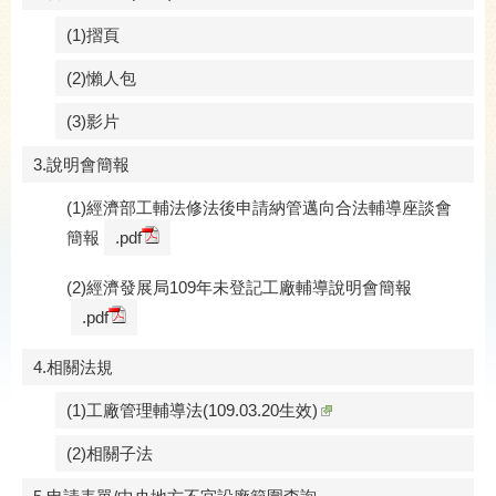
(1)摺頁
(2)懶人包
(3)影片
3.說明會簡報
(1)經濟部工輔法修法後申請納管邁向合法輔導座談會
簡報
.pdf
(2)經濟發展局109年未登記工廠輔導說明會簡報
.pdf
4.相關法規
(1)工廠管理輔導法(109.03.20生效)
(2)相關子法