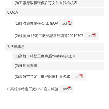
(9)工廠應取得環保許可文件自我檢核表
6.Q&A
(1)經濟部彙整-特定工廠QA
.pdf
(2)經發局-特定工廠登記常見問答20210707
.pdf
7.活動訊息
(1)高雄市特登工廠專屬Youtube頻道
(2)推動員資訊
(3)高雄市特定工廠登記推動員名單
.pdf
8.高雄市特定工廠LINE官方帳號
.pdf