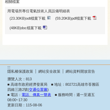
相關檔案
用電場所專任電氣技術人員設備明細表
(23.30KB)odt檔案下載
(59.20KB)pdf檔案下載
(48KB)doc檔案下載
:::
隱私權保護政策
網站安全政策
網站資料開放宣告
瀏覽人次：
813
■ 高雄市政府經濟發展局 ■ 地址：802721高雄市苓雅區
四維三路2號(
交通位置圖
)
■ 電話：
電話、傳真一覽表
■ 服務時間：週一至週五
08:00~17:30
更新日期：
115-08-06