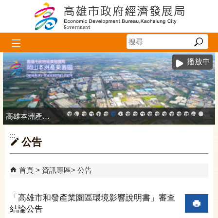
跳到主要內容區塊
播放中
高雄本洲產業園區服務中心
高雄市政府中小企業升級輔導網站
MEGABAY大港創艦
高雄金融科技創新園區
工廠登記線上申辦系統
和發產業園區
高雄工業資訊平台
高雄本洲產業園區服務中心
公司、商業登記主題網
高雄市友善商家
高雄市政府經濟發展局-
工業管線防災教育資訊
高雄市綠能管理資訊
高雄市綠能管理資訊整
高雄淨零商轉服
高雄招商網
高雄會展網
專刊『雄
雄心高
「我
:::
公告
首頁
資訊專區
公告
「高雄市和發產業園區環境影響說明書」審查
結論公告