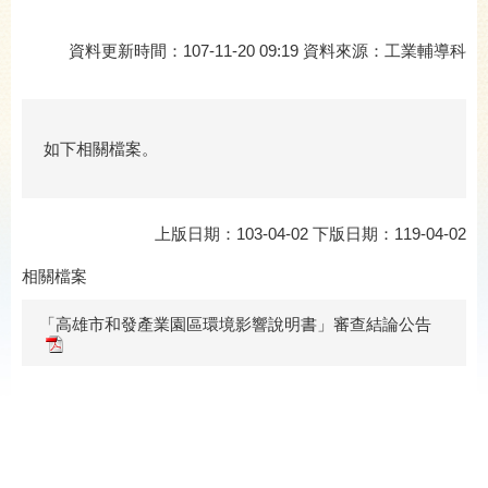
資料更新時間：107-11-20 09:19 資料來源：工業輔導科
如下相關檔案。
上版日期：103-04-02 下版日期：119-04-02
相關檔案
「高雄市和發產業園區環境影響說明書」審查結論公告