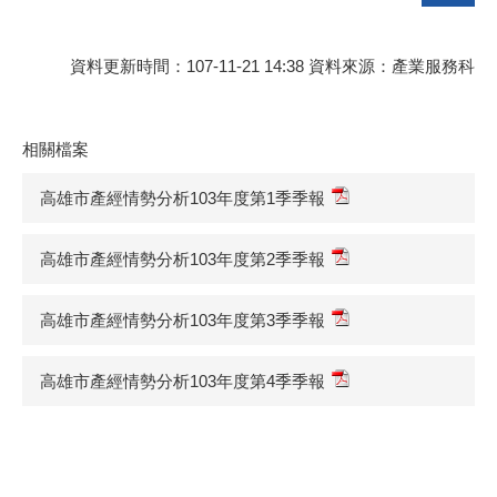
資料更新時間：107-11-21 14:38 資料來源：產業服務科
相關檔案
高雄市產經情勢分析103年度第1季季報
高雄市產經情勢分析103年度第2季季報
高雄市產經情勢分析103年度第3季季報
高雄市產經情勢分析103年度第4季季報