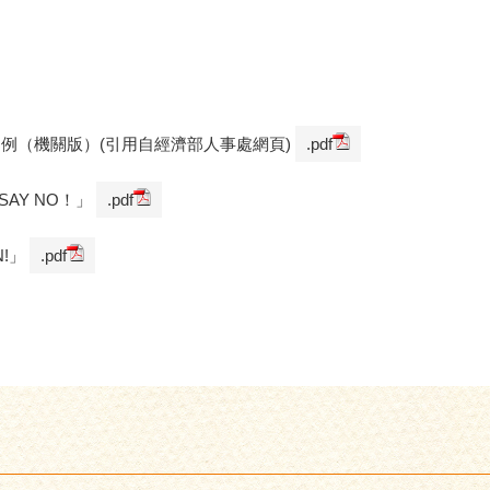
案例（機關版）(引用自經濟部人事處網頁)
.pdf
AY NO！」
.pdf
!」
.pdf