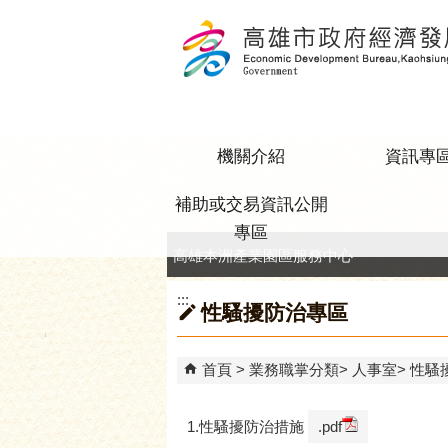
跳到主要內容區塊
機關介紹
資訊專
補助或交易資訊公開
專區
高雄本洲產業園區服務中心
:::
性騷擾防治專區
首頁
業務職掌分類
人事室
性騷
1.性騷擾防治措施
.pdf