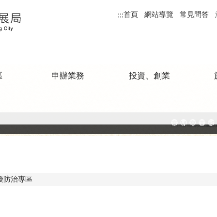
首頁
網站導覽
常見問答
:::
區
申辦業務
投資、創業
高雄市政府
MEGAB
高雄金
工廠
和
擾防治專區