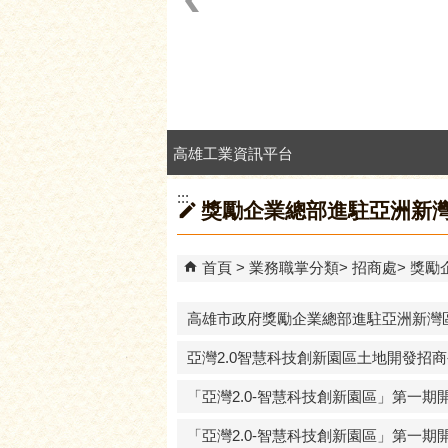
高雄本洲產業園區服務中心
:::
獎勵企業總部進駐亞洲新
首頁
業務職掌分類
招商處
獎勵
高雄市政府獎勵企業總部進駐亞洲新灣
亞灣2.0智慧科技創新園區土地開發招
「亞灣2.0-智慧科技創新園區」第一期
「亞灣2.0-智慧科技創新園區」第一期