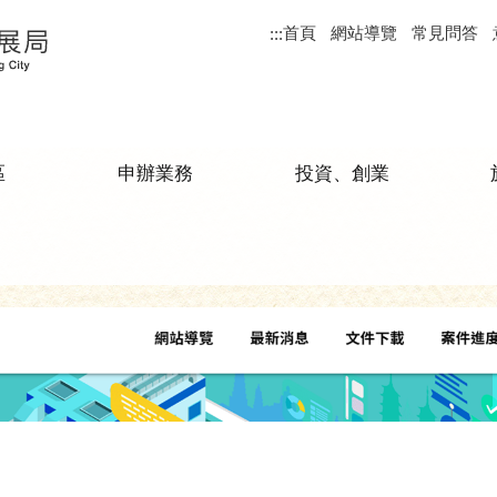
首頁
網站導覽
常見問答
:::
區
申辦業務
投資、創業