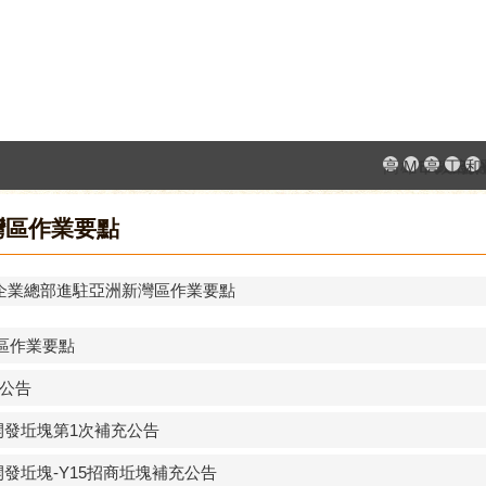
高雄市政府
MEGAB
高雄金
工廠
和
灣區作業要點
企業總部進駐亞洲新灣區作業要點
區作業要點
商公告
開發坵塊第1次補充公告
開發坵塊-Y15招商坵塊補充公告