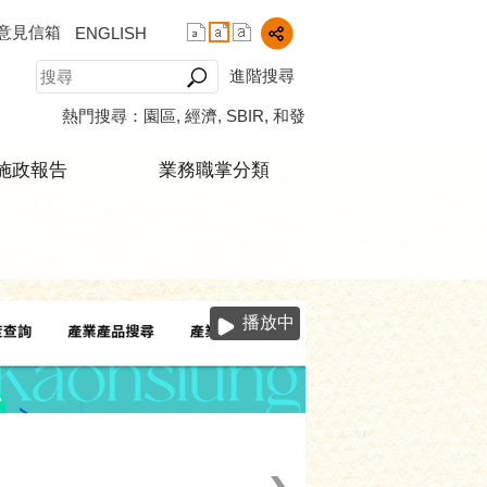
意見信箱
ENGLISH
進階搜尋
熱門搜尋：
園區
經濟
SBIR
和發
施政報告
業務職掌分類
播放中