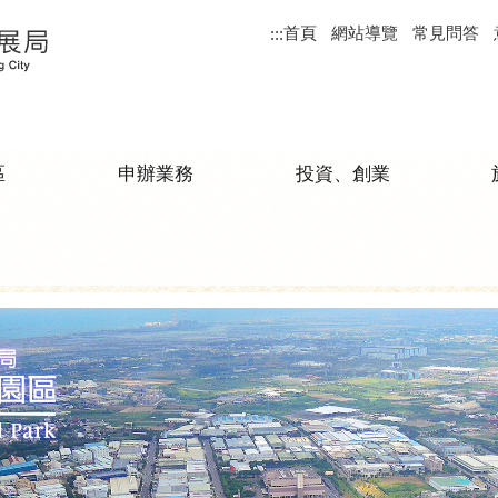
首頁
網站導覽
常見問答
:::
區
申辦業務
投資、創業