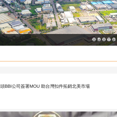
高雄市政府
MEGAB
高雄金
工廠
和
BBI公司簽署MOU 助台灣扣件拓銷北美市場