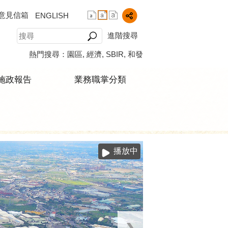
意見信箱
ENGLISH
進階搜尋
熱門搜尋：
園區
經濟
SBIR
和發
施政報告
業務職掌分類
播放中