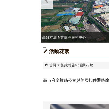
高雄本洲產業園區服務中心
:::
活動花絮
首頁
施政報告
活動花絮
高市府率螺絲公會與美國扣件通路龍頭