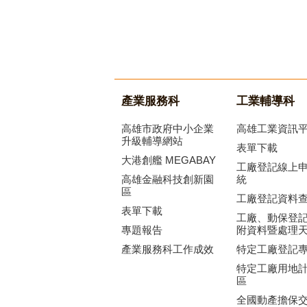
產業服務科
工業輔導科
高雄市政府中小企業
高雄工業資訊
升級輔導網站
表單下載
大港創艦 MEGABAY
工廠登記線上
高雄金融科技創新園
統
區
工廠登記資料
表單下載
工廠、動保登
專題報告
附資料暨處理
產業服務科工作成效
特定工廠登記
特定工廠用地
區
全國動產擔保