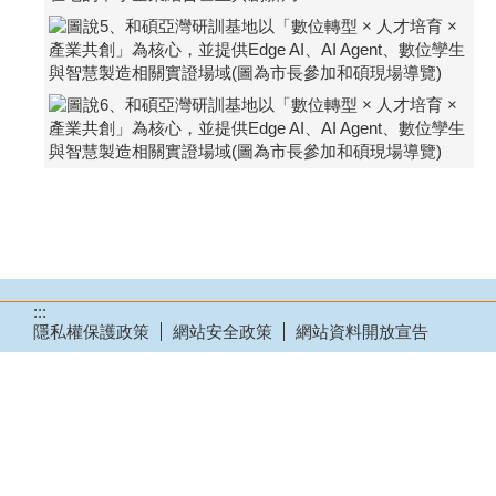
:::
隱私權保護政策
網站安全政策
網站資料開放宣告
瀏覽人次：
43
■ 高雄市政府經濟發展局 ■ 地址：802721高雄市苓雅區
四維三路2號(
交通位置圖
)
■ 電話：
電話、傳真一覽表
■ 服務時間：週一至週五
08:00~17:30
更新日期：
115-08-06