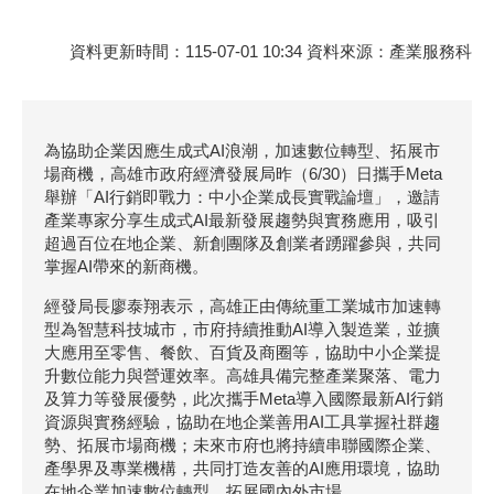
資料更新時間：115-07-01 10:34 資料來源：產業服務科
為協助企業因應生成式AI浪潮，加速數位轉型、拓展市
場商機，高雄市政府經濟發展局昨（6/30）日攜手Meta
舉辦「AI行銷即戰力：中小企業成長實戰論壇」，邀請
產業專家分享生成式AI最新發展趨勢與實務應用，吸引
超過百位在地企業、新創團隊及創業者踴躍參與，共同
掌握AI帶來的新商機。
經發局長廖泰翔表示，高雄正由傳統重工業城市加速轉
型為智慧科技城市，市府持續推動AI導入製造業，並擴
大應用至零售、餐飲、百貨及商圈等，協助中小企業提
升數位能力與營運效率。高雄具備完整產業聚落、電力
及算力等發展優勢，此次攜手Meta導入國際最新AI行銷
資源與實務經驗，協助在地企業善用AI工具掌握社群趨
勢、拓展市場商機；未來市府也將持續串聯國際企業、
產學界及專業機構，共同打造友善的AI應用環境，協助
在地企業加速數位轉型、拓展國內外市場。