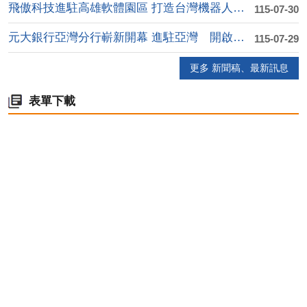
飛傲科技進駐高雄軟體園區 打造台灣機器人產業自動化....
115-07-30
元大銀行亞灣分行嶄新開幕 進駐亞灣 開啟高資產金融....
115-07-29
更多 新聞稿、最新訊息
表單下載