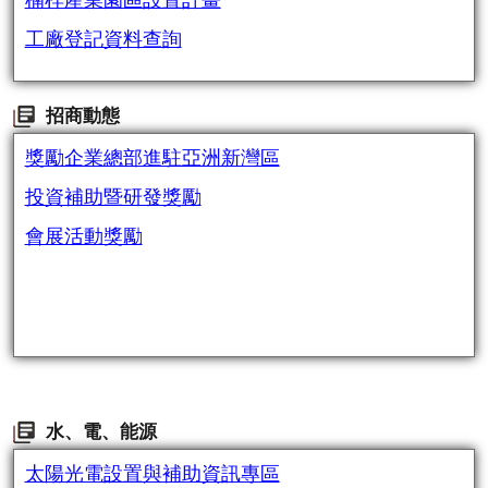
楠梓產業園區設置計畫
工廠登記資料查詢
招商動態
獎勵企業總部進駐亞洲新灣區
投資補助暨研發獎勵
會展活動獎勵
水、電、能源
太陽光電設置與補助資訊專區