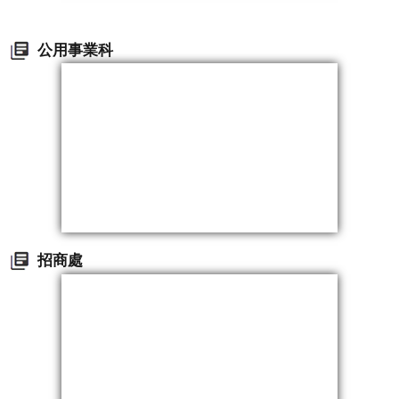
公用事業科
招商處