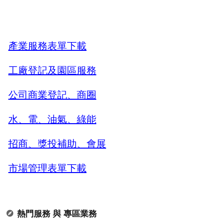
產業服務表單下載
工廠登記及園區服務
公司商業登記、商圈
水、電、油氣、綠能
招商、獎投補助、會展
市場管理表單下載
熱門服務 與 專區業務