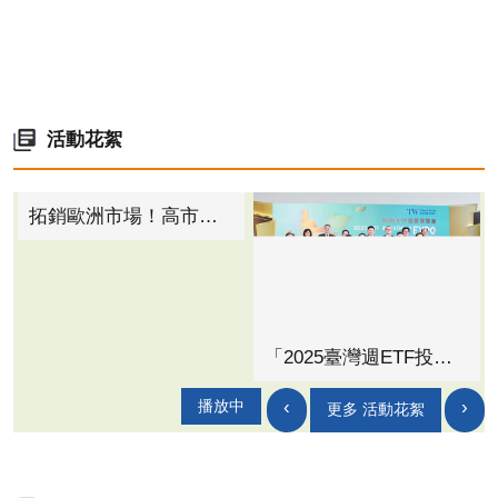
活動花絮
拓銷歐洲市場！高市府力助扣件產業進軍波蘭螺絲展 爭取訂單上看50萬歐元
「2025臺灣週ETF投資博覽會」首度移師高雄 10月17日~19日高雄展覽館盛大登場！
‹
›
播放中
更多 活動花絮