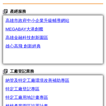
產經服務
高雄市政府中小企業升級輔導網站
MEGABAY大港創艦
高雄金融科技創新園區
雄心高飛 創新經典
工廠登記業務
納管及特定工廠環境改善補助專區
特定工廠登記專區
特定工廠用地計畫專區