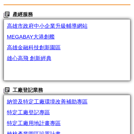
產經服務
高雄市政府中小企業升級輔導網站
MEGABAY大港創艦
高雄金融科技創新園區
雄心高飛 創新經典
工廠登記業務
納管及特定工廠環境改善補助專區
特定工廠登記專區
特定工廠用地計畫專區