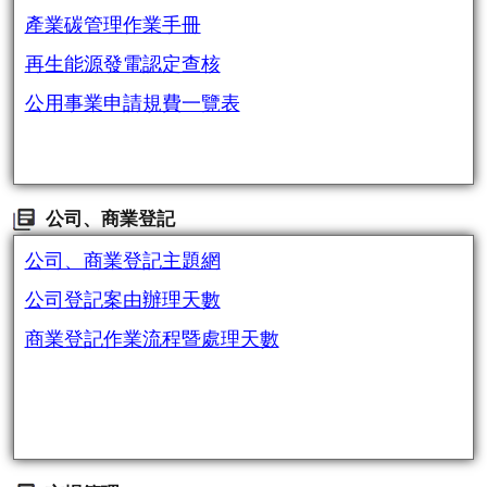
產業碳管理作業手冊
再生能源發電認定查核
公用事業申請規費一覽表
公司、商業登記
公司、商業登記主題網
公司登記案由辦理天數
商業登記作業流程暨處理天數