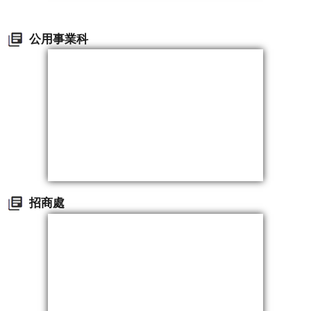
公用事業科
招商處