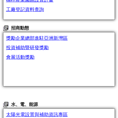
楠梓產業園區設置計畫
工廠登記資料查詢
招商動態
獎勵企業總部進駐亞洲新灣區
投資補助暨研發獎勵
會展活動獎勵
水、電、能源
太陽光電設置與補助資訊專區