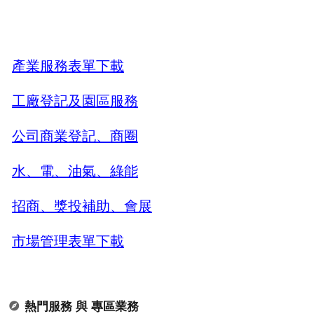
產業服務表單下載
工廠登記及園區服務
公司商業登記、商圈
水、電、油氣、綠能
招商、獎投補助、會展
市場管理表單下載
熱門服務 與 專區業務