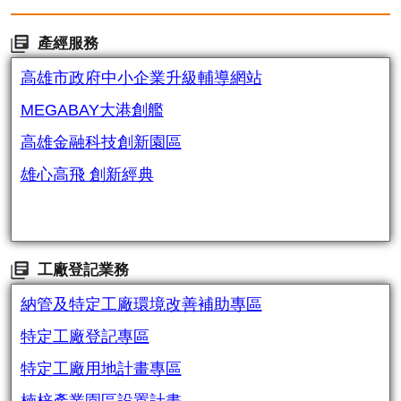
產經服務
高雄市政府中小企業升級輔導網站
MEGABAY大港創艦
高雄金融科技創新園區
雄心高飛 創新經典
工廠登記業務
納管及特定工廠環境改善補助專區
特定工廠登記專區
特定工廠用地計畫專區