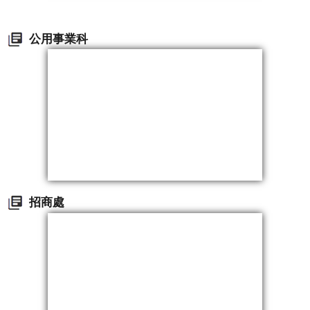
公用事業科
招商處