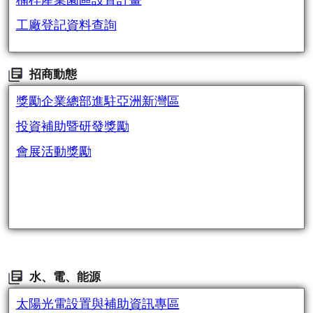
楠梓產業園區設置計畫
工廠登記資料查詢
招商動態
獎勵企業總部進駐亞洲新灣區
投資補助暨研發獎勵
會展活動獎勵
水、電、能源
太陽光電設置與補助資訊專區