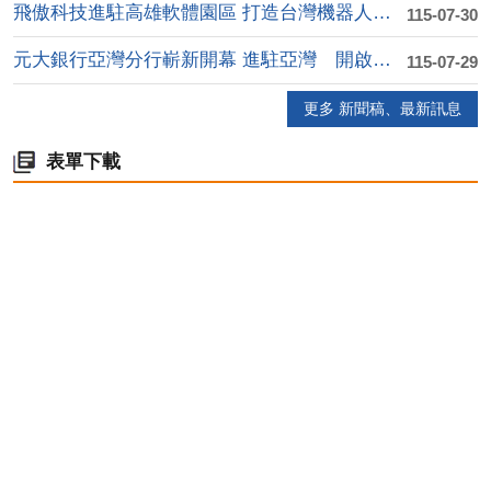
飛傲科技進駐高雄軟體園區 打造台灣機器人產業自動化....
115-07-30
元大銀行亞灣分行嶄新開幕 進駐亞灣 開啟高資產金融....
115-07-29
更多 新聞稿、最新訊息
表單下載