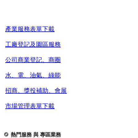
產業服務表單下載
工廠登記及園區服務
公司商業登記、商圈
水、電、油氣、綠能
招商、獎投補助、會展
市場管理表單下載
熱門服務 與 專區業務