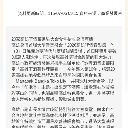
資料更新時間：115-07-06 09:19 資料來源：商業發展科
20家高雄下酒菜進駐大會食堂搶攻暑假商機
高雄暑假首場大型音樂盛會「2026高雄啤酒音樂節」昨
（3）日晚間於夢時代前廣場熱鬧登場，首日即吸引突破
3.8萬人潮進場，再次展現高雄演唱會經濟的強大魅力。
高雄市政府經濟發展局攜手主辦單位打造啤酒音樂節限
定「高雄下酒菜料理競賽」，今年邁入第10年，精選20
家高雄在地餐飲品牌及來自印尼的國民美食名店
「Martabak Bangka Toko Lily」共同進駐大會食堂，以
今年「印揪香」主題推出限定下酒菜，讓歌迷在欣賞精
彩演出的同時，也能品嚐高雄特色美食，進一步將演唱
會人潮轉化為餐飲商機，帶動城市消費。
高雄市副市長李懷仁晚間特別前往大會食堂，向來自全
台各地的歌迷推薦高雄代表性下酒菜料理，並表示，高
雄近年持續打造亞洲最友善演唱會城市，透過大型演唱
會串聯觀光、餐飲、商圈及夜市等多元產業，讓演唱會