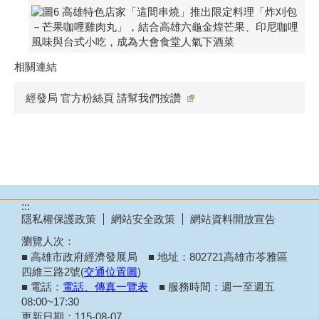
相關連結
經發局 官方粉絲頁 請幫我們按讚
:::
隱私權保護政策
網站安全政策
網站資料開放宣告
瀏覽人次：
■ 高雄市政府經濟發展局 ■ 地址：802721高雄市苓雅區
四維三路2號(
交通位置圖
)
■ 電話：
電話、傳真一覽表
■ 服務時間：週一至週五
08:00~17:30
更新日期：
115-08-07