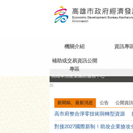
跳到主要內容區塊
機關介紹
資訊專
補助或交易資訊公開
專區
公司、商業登記主題網
:::
新聞稿、最新消息
公告
公開資
對接2027國際新制！助攻企業搶攻全球