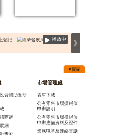
播放中
▼關閉
處
市場管理處
投資補助暨研
表單下載
公有零售市場攤鋪位
載
申辦說明
招商網
公有零售市場攤鋪位
申辦應備資料及證件
展網
業務職掌及連絡電話
動獎勵