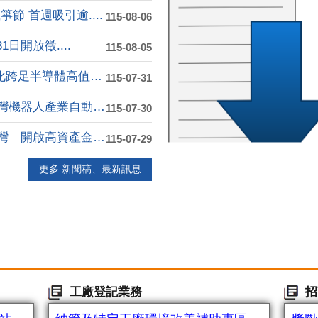
 首週吸引逾....
115-08-06
日開放徵....
115-08-05
台塑德山加碼投資高雄10億元 石化跨足半導體高值化....
115-07-31
飛傲科技進駐高雄軟體園區 打造台灣機器人產業自動化....
115-07-30
元大銀行亞灣分行嶄新開幕 進駐亞灣 開啟高資產金融....
115-07-29
更多 新聞稿、最新訊息
工廠登記業務
招