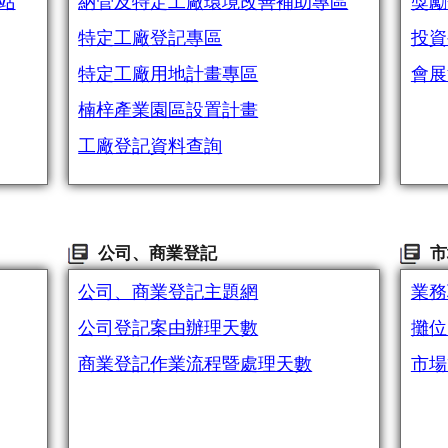
站
納管及特定工廠環境改善補助專區
獎勵
特定工廠登記專區
投資
特定工廠用地計畫專區
會展
楠梓產業園區設置計畫
工廠登記資料查詢
公司、商業登記
市
公司、商業登記主題網
業務
公司登記案由辦理天數
攤位
商業登記作業流程暨處理天數
市場