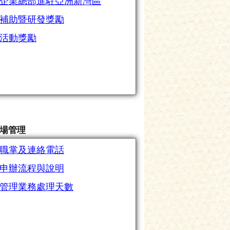
企業總部進駐亞洲新灣區
補助暨研發獎勵
活動獎勵
場管理
職掌及連絡電話
申辦流程與說明
管理業務處理天數