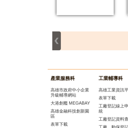
產業服務科
工業輔導科
高雄市政府中小企業
高雄工業資訊
升級輔導網站
表單下載
大港創艦 MEGABAY
工廠登記線上
高雄金融科技創新園
統
區
工廠登記資料
表單下載
工廠、動保登