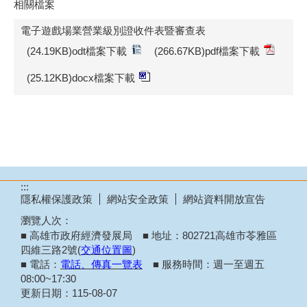
相關檔案
電子遊戲場業營業級別證收件表暨審查表
(24.19KB)odt檔案下載
(266.67KB)pdf檔案下載
(25.12KB)docx檔案下載
:::
隱私權保護政策
網站安全政策
網站資料開放宣告
瀏覽人次：
■ 高雄市政府經濟發展局 ■ 地址：802721高雄市苓雅區
四維三路2號(
交通位置圖
)
■ 電話：
電話、傳真一覽表
■ 服務時間：週一至週五
08:00~17:30
更新日期：
115-08-07