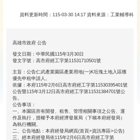
資料更新時間：115-03-30 14:17 資料來源：工業輔導科
高雄市政府 公告
發文日期：中華民國115年3月30日
發文字號：高市府經工字第11531710501號
主旨：公告仁武產業園區產業用地(一)K坵塊土地入區獲
優先申租申請人。
依據：本府115年2月6日高市府經工字第11530395401號
公告暨115年3月12日高市府經工字第11531384701號公
告。
公告事項：
一、本園區所有開發、租售、管理相關事項之公告、運
作及執行，授權予本府經濟發展局（下稱本府經發局）
為執行機關。
二、公告地點：本府經發局網頁(首頁>資訊專區>公告)
三、經本府經發局依115年2月6日高市府經工字第