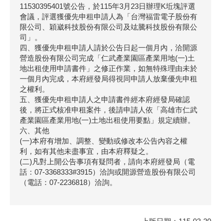
11530395401號公告，於115年3月23日辦理K坵塊評選
會議，評選獲優先申租申請人為「台灣福雷電子股份有
限公司、穎崴科技股份有限公司及竑騰科技股份有限公
司」。
四、獲優先申租申請人請於公告日起一個月內，洽開源
營造股份有限公司完成「仁武產業園區產業用地(一)土
地出租使用申請書件」之修正作業，如無特殊理由未於
一個月內完成，本府經發局得視同申請人放棄優先申租
之權利。
五、獲優先申租申請人之申請書件經本府經發局確認
後，將正式核准申租案件，後請申請人依「高雄市仁武
產業園區產業用地(一)土地出租使用要點」規定續辦。
六、其他
(一)本府有增加、調整、變動或修改本公告內容之權
利，如有其他未盡事宜，由本府釋疑之。
(二)凡對上開公告事項有疑問者，請向本府經發局（電
話：07-3368333#3915）洽詢或開源營造股份有限公司
（電話：07-2236818）洽詢。