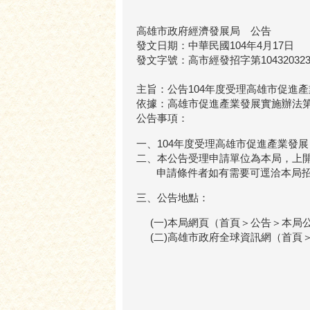
高雄市政府經濟發展局 公告
發文日期：中華民國104年4月17日
發文字號：高市經發招字第104320323
主旨：公告104年度受理高雄市促進
依據：高雄市促進產業發展實施辦法
公告事項：
一、104年度受理高雄市促進產業發展
二、本公告受理申請單位為本局，上
申請條件者如有需要可逕洽本局招商處
三、公告地點：
(一)本局網頁（首頁＞公告＞本局
(二)高雄市政府全球資訊網（首頁