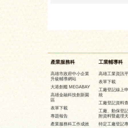
產業服務科
工業輔導科
高雄市政府中小企業
高雄工業資訊
升級輔導網站
表單下載
大港創艦 MEGABAY
工廠登記線上
高雄金融科技創新園
統
區
工廠登記資料
表單下載
工廠、動保登
專題報告
附資料暨處理
產業服務科工作成效
特定工廠登記