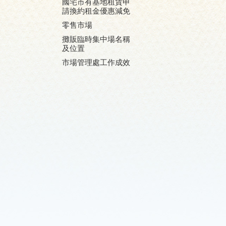
國宅市有基地租賃申
請換約租金優惠減免
零售市場
攤販臨時集中場名稱
及位置
市場管理處工作成效