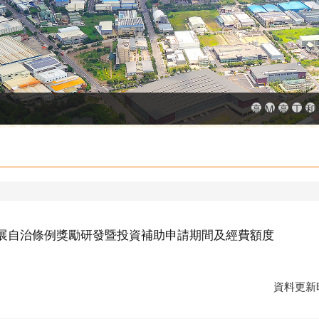
高雄市政府
MEGAB
高雄金
工廠
和
發展自治條例獎勵研發暨投資補助申請期間及經費額度
資料更新時