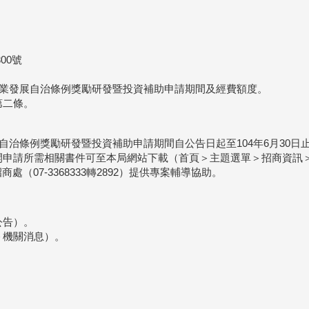
00號
產業發展自治條例獎勵研發暨投資補助申請期間及經費額度。
第二條。
自治條例獎勵研發暨投資補助申請期間自公告日起至104年6月30日
開申請所需相關書件可至本局網站下載（首頁＞主題選單＞招商資訊
（07-3368333轉2892）提供專案輔導協助。
公告）。
＞機關消息）。