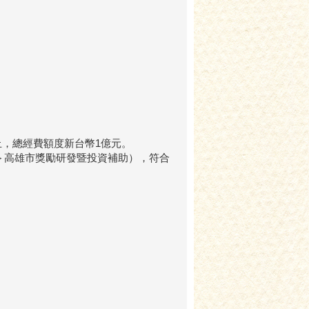
止，總經費額度新台幣1億元。
＞高雄市獎勵研發暨投資補助），符合