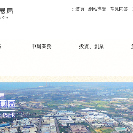
首頁
網站導覽
常見問答
:::
區
申辦業務
投資、創業