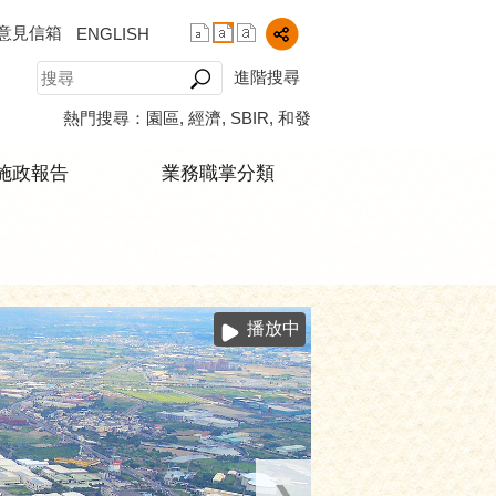
意見信箱
ENGLISH
進階搜尋
熱門搜尋：
園區
經濟
SBIR
和發
施政報告
業務職掌分類
播放中