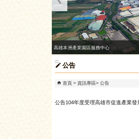
高雄本洲產業園區服務中心
:::
公告
首頁
資訊專區
公告
公告104年度受理高雄市促進產業