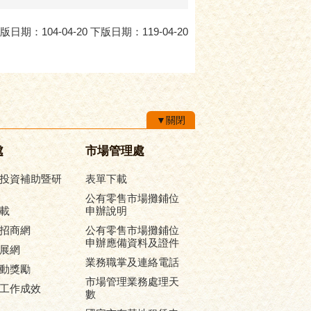
版日期：104-04-20 下版日期：119-04-20
▼關閉
處
市場管理處
投資補助暨研
表單下載
公有零售市場攤鋪位
載
申辦說明
招商網
公有零售市場攤鋪位
申辦應備資料及證件
展網
業務職掌及連絡電話
動獎勵
市場管理業務處理天
工作成效
數