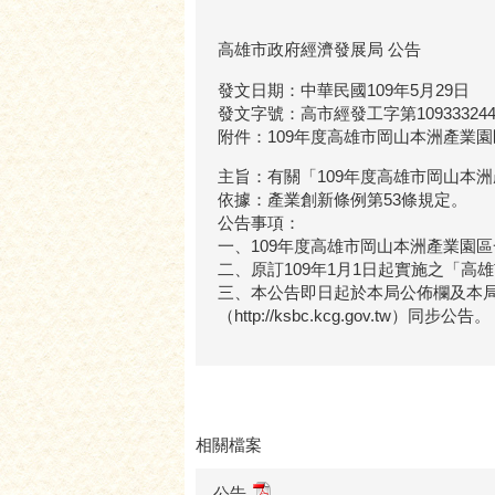
高雄市政府經濟發展局 公告
發文日期：中華民國109年5月29日
發文字號：高市經發工字第109333244
附件：109年度高雄市岡山本洲產業
主旨：有關「109年度高雄市岡山本
依據：產業創新條例第53條規定。
公告事項：
一、109年度高雄市岡山本洲產業園區
二、原訂109年1月1日起實施之「
三、本公告即日起於本局公佈欄及本局網站（h
（http://ksbc.kcg.gov.tw）同步公告。
相關檔案
公告