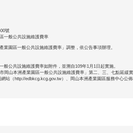
00號
園區一般公共設施維護費率
洲產業園區一般公共設施維護費率」調整，依公告事項辦理。
一般公共設施維護費率如附件，並溯自109年1月1日起實施。
高雄市岡山本洲產業園區一般公共設施維護費率」第二、三、七點延緩
ttp://edbkcg.kcg.gov.tw）、岡山本洲產業園區服務中心