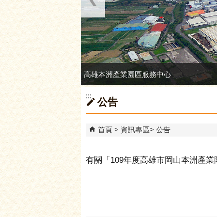
高雄本洲產業園區服務中心
:::
公告
首頁
資訊專區
公告
有關「109年度高雄市岡山本洲產