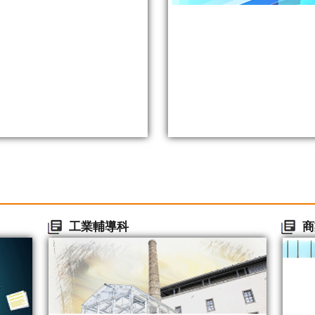
工業輔導科
商