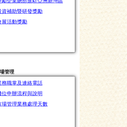
獎勵企業總部進駐亞洲新灣區
投資補助暨研發獎勵
會展活動獎勵
場管理
業務職掌及連絡電話
攤位申辦流程與說明
市場管理業務處理天數