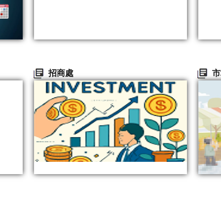
招商處
市