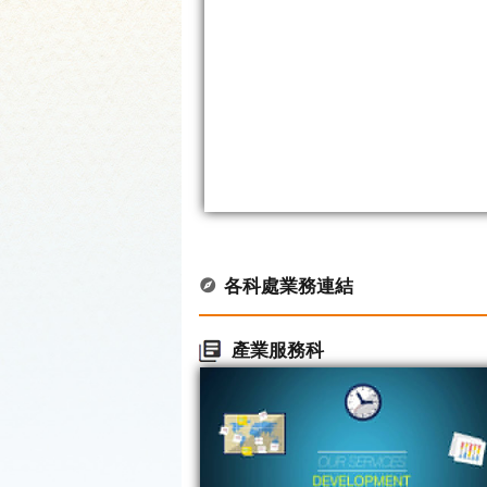
各科處業務連結
產業服務科