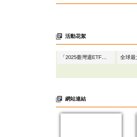
活動花絮
「2025臺灣週ETF投資博覽會」首度移師高雄 10月17日~19日高雄展覽館盛大登場！
網站連結