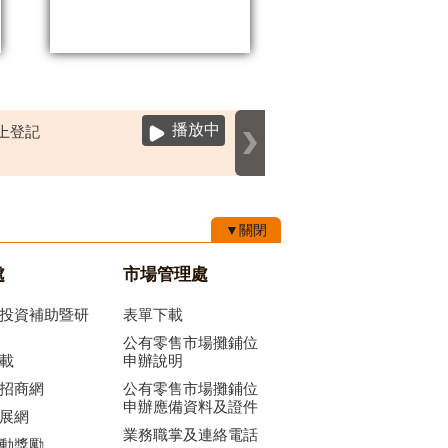
播放中
▼關閉
處
市場管理處
投資補助暨研
表單下載
公有零售市場攤鋪位
載
申辦說明
招商網
公有零售市場攤鋪位
申辦應備資料及證件
展網
業務職掌及連絡電話
動獎勵