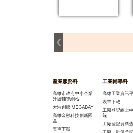
產業服務科
工業輔導科
高雄市政府中小企業
高雄工業資訊
升級輔導網站
表單下載
大港創艦 MEGABAY
工廠登記線上
高雄金融科技創新園
統
區
工廠登記資料
表單下載
工廠、動保登