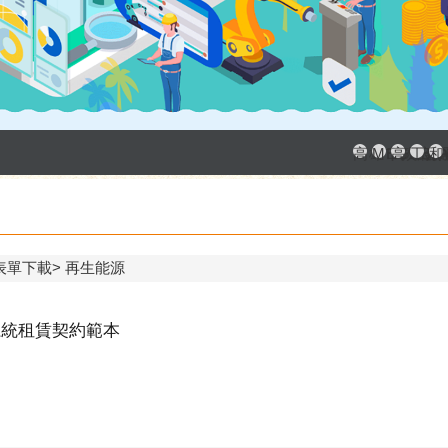
高雄市政府
MEGAB
高雄金
工廠
和
表單下載
再生能源
系統租賃契約範本