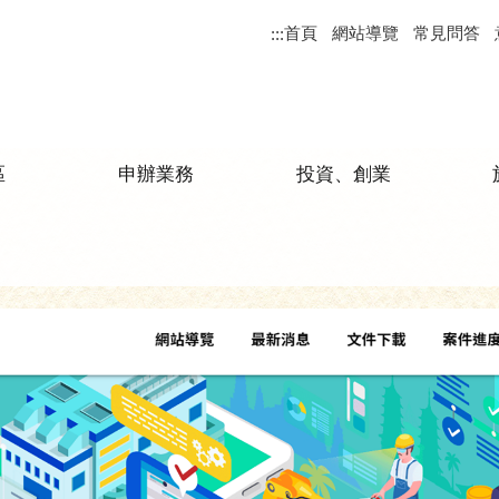
首頁
網站導覽
常見問答
:::
區
申辦業務
投資、創業