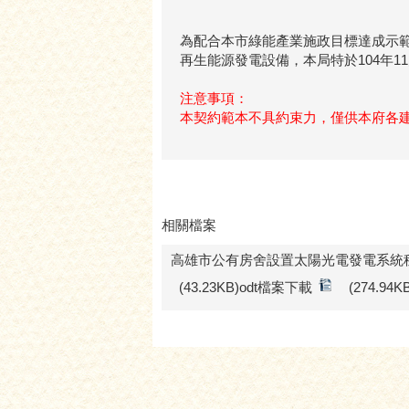
為配合本市綠能產業施政目標達成示
再生能源發電設備，本局特於104年
注意事項：
本契約範本不具約束力，僅供本府各
相關檔案
高雄市公有房舍設置太陽光電發電系統
(43.23KB)odt檔案下載
(274.94