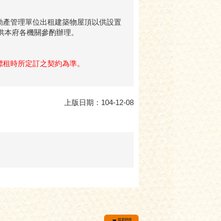
動產管理單位出租建築物屋頂以供設置
以供本府各機關參酌辦理。
標租時所定訂之契約為準。
上版日期：104-12-08