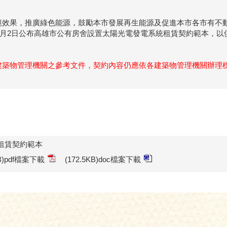
範效果，推廣綠色能源，鼓勵本市發展再生能源及促進本市各市有不
11月2日公布高雄市公有房舍設置太陽光電發電系統租賃契約範本，
建築物管理機關之參考文件，契約內容仍應依各建築物管理機關辦理
租賃契約範本
KB)pdf檔案下載
(172.5KB)doc檔案下載