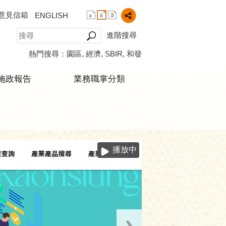
意見信箱
ENGLISH
進階搜尋
熱門搜尋：
園區
經濟
SBIR
和發
施政報告
業務職掌分類
播放中