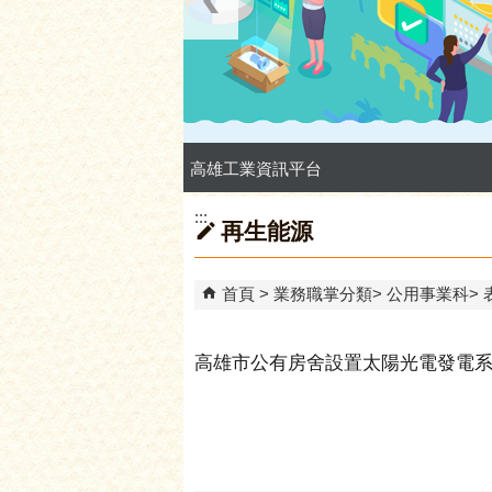
高雄本洲產業園區服務中心
:::
再生能源
首頁
業務職掌分類
公用事業科
高雄市公有房舍設置太陽光電發電